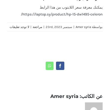
يمكنك معرفة سعر اللابتوب من هذا الرابط
https://laptop.sy/product/hp-15-dw1495-celeron/
بواسطة
Amer syria
|
سبتمبر 23rd, 2023
|
مراجعة
|
لا توجد تعليقات
Share This Story, Choose Your Platform!
WhatsApp
Facebook
عن الكاتب:
Amer syria