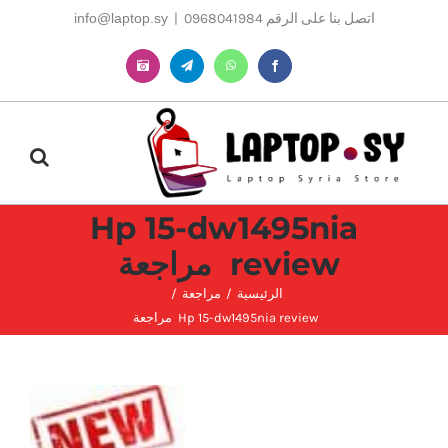
Ski
اتصل بنا على الرقم 0968041984
|
info@laptop.sy
t
conten
Instagram
Telegram
WhatsApp
Facebook
Hp 15-dw1495nia
review مراجعة
الرئيسية
مراجعة
Hp 15-dw1495nia review مراجعة
مشاهدة
صورة