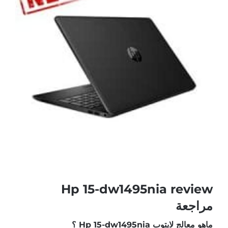
أكبر
Hp 15-dw1495nia review
مراجعة
ماهو معالج لابتوب Hp 15-dw1495nia ؟