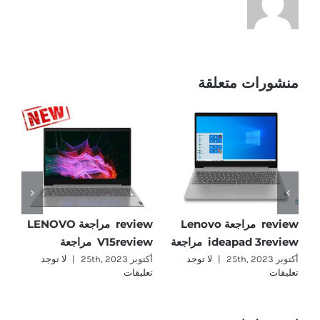
منشورات متعلقة
Lenovo V15 ALCreview
review مراجعة Lenovo
review مراجعة LENOVO
5-
ideapad 3review مراجعة
V15review مراجعة
مر
أكتوبر 25th, 2023
|
لا توجد
أكتوبر 25th, 2023
|
لا توجد
تعليقات
تعليقات
أكتوب
تع