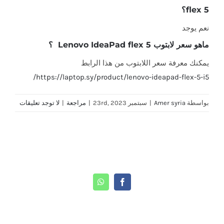
flex 5؟
نعم يوجد
ماهو سعر لابتوب Lenovo IdeaPad flex 5 ؟
يمكنك معرفة سعر اللابتوب من هذا الرابط
https://laptop.sy/product/lenovo-ideapad-flex-5-i5/
بواسطة
Amer syria
|
سبتمبر 23rd, 2023
|
مراجعة
|
لا توجد تعليقات
Share This Story, Choose Your Platform!
WhatsApp
Facebook