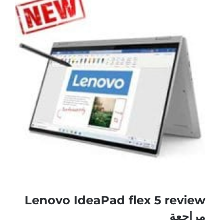
صورة
أكبر
Lenovo IdeaPad flex 5 review
مراجعة