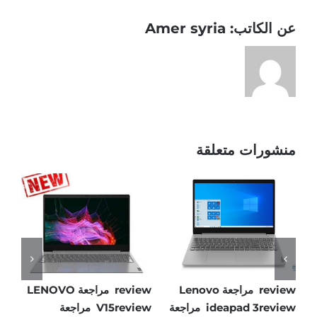
عن الكاتب:
Amer syria
منشورات متعلقة
Lenovo V15 ALCreview
review مراجعة Lenovo
review مراجعة LENOVO
5-
ideapad 3review مراجعة
V15review مراجعة