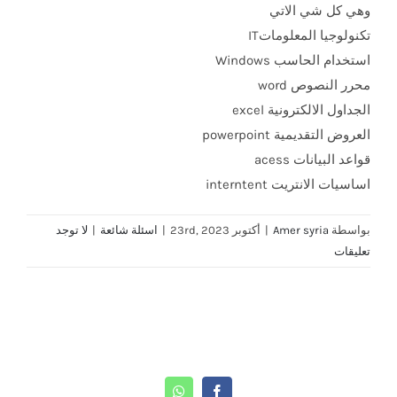
وهي كل شي الاتي
تكنولوجيا المعلوماتIT
استخدام الحاسب Windows
محرر النصوص word
الجداول الالكترونية excel
العروض التقديمية powerpoint
قواعد البيانات acess
اساسيات الانتريت interntent
بواسطة
Amer syria
|
أكتوبر 23rd, 2023
|
اسئلة شائعة
|
لا توجد
تعليقات
Share This Story, Choose Your Platform!