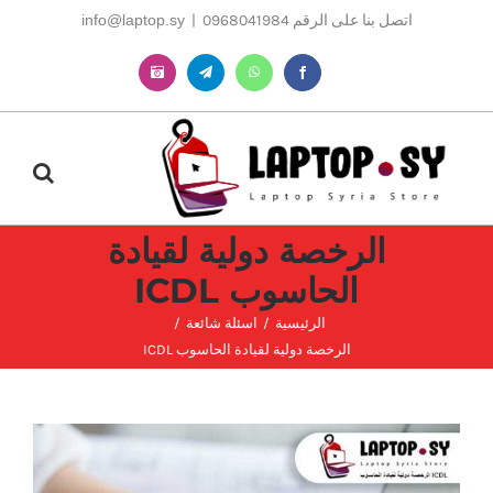
Ski
اتصل بنا على الرقم 0968041984
|
info@laptop.sy
t
conten
Instagram
Telegram
WhatsApp
Facebook
الرخصة دولية لقيادة
الحاسوب ICDL
الرئيسية
اسئلة شائعة
الرخصة دولية لقيادة الحاسوب ICDL
مشاهدة
صورة