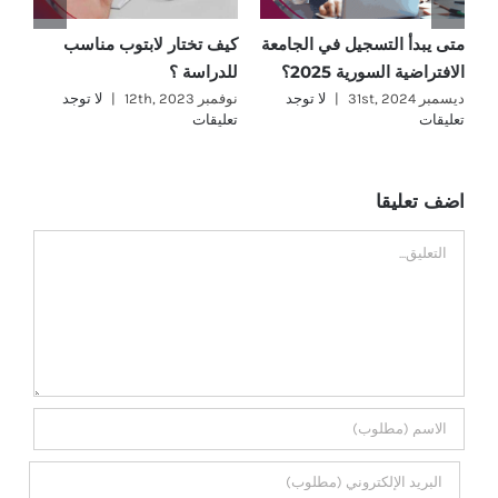
متى يبدأ التسجيل في الجامعة
كيف تختار لابتوب مناسب
ما
الافتراضية السورية 2025؟
للدراسة ؟
؟
ديسمبر 31st, 2024
|
لا توجد
نوفمبر 12th, 2023
|
لا توجد
نوفمب
تعليقات
تعليقات
تع
اضف تعليقا
تعليق