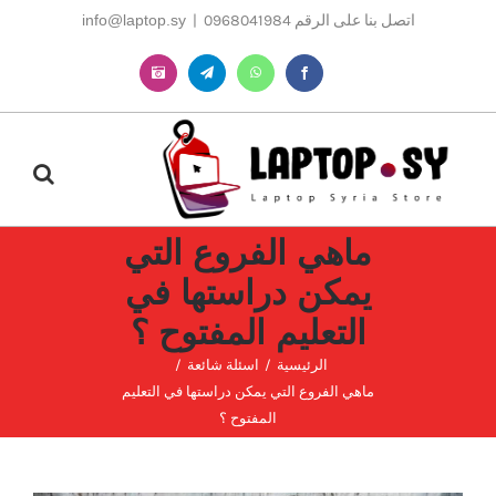
Ski
اتصل بنا على الرقم 0968041984
|
info@laptop.sy
t
conten
Instagram
Telegram
WhatsApp
Facebook
ماهي الفروع التي
يمكن دراستها في
التعليم المفتوح ؟
الرئيسية
اسئلة شائعة
ماهي الفروع التي يمكن دراستها في التعليم
المفتوح ؟