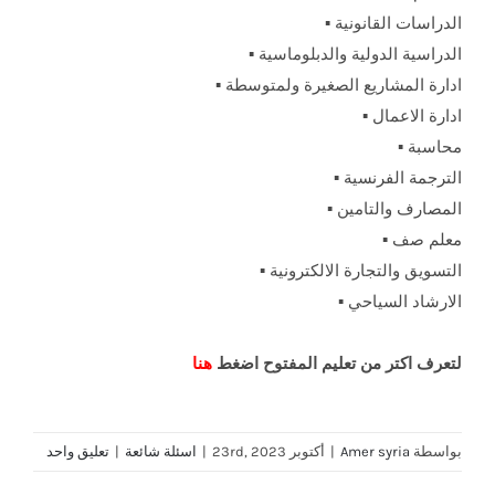
الدراسات القانونية ▪️
الدراسية الدولية والدبلوماسية ▪️
ادارة المشاريع الصغيرة ولمتوسطة ▪️
ادارة الاعمال ▪️
محاسبة ▪️
الترجمة الفرنسية ▪️
المصارف والتامين ▪️
معلم صف ▪️
التسويق والتجارة الالكترونية ▪️
الارشاد السياحي ▪️
لتعرف اكتر من تعليم المفتوح اضغط
هنا
بواسطة
Amer syria
|
أكتوبر 23rd, 2023
|
اسئلة شائعة
|
تعليق واحد