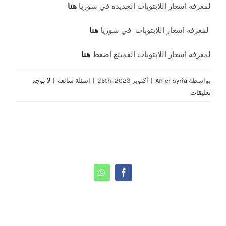
لمعرفة اسعار اللابتوبات الجديدة في سوريا
هنا
لمعرفة اسعار اللابتوبات في سوريا
هنا
لمعرفة اسعار اللابتوبات الغمينغ اضغط
هنا
بواسطة
Amer syria
|
أكتوبر 25th, 2023
|
اسئلة شائعة
|
لا توجد
تعليقات
Share This Story, Choose Your Platform!
WhatsApp
Facebook