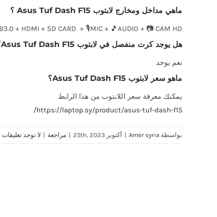
ماهي مداخل ومخارج لابتوب Asus Tuf Dash F15 ؟
B3.0 + HDMI + SD CARD + 🎙️MIC + 🎵AUDIO + 📷 CAM HD
هل يوجد كرت منفصل في لابتوب Asus Tuf Dash F15؟
نعم يوجد
ماهو سعر لابتوب Asus Tuf Dash F15؟
يمكنك معرفة سعر اللابتوب من هذا الرابط
https://laptop.sy/product/asus-tuf-dash-f15/
بواسطة
Amer syria
|
أكتوبر 25th, 2023
|
مراجعة
|
لا توجد تعليقات
Share This Story, Choose Your Platform!