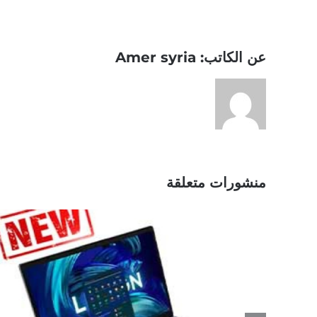
عن الكاتب:
Amer syria
منشورات متعلقة