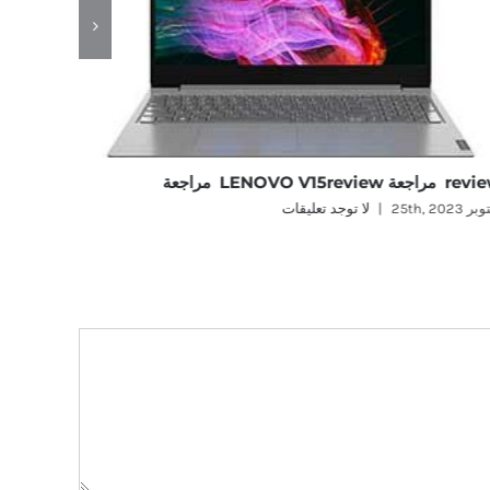
راجعة LENOVO V15review مراجعة
nereview
 25th, 2023
|
لا توجد تعليقات
أكتوبر 25th, 2023