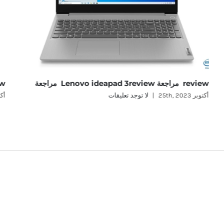
review مراجعة Lenovo ideapad 3review مراجعة
review م
أكتوبر 25th, 2023
|
لا توجد تعليقات
أكتوبر