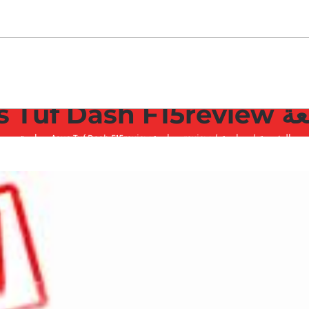
الرئيسية
مراجعة
review مراجعة Asus Tuf Dash F15review مراجعة