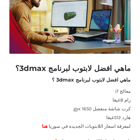
أكبر
ماهي افضل لابتوب لبرنامج 3dmax؟
ماهي افضل لابتوب لبرنامج 3dmax ؟
معالج i7
رام 8غيغا
كرت شاشة منفصل gyx 1650
هارد 512غيغا
لمعرفة اسعار اللابتوبات الجديدة في سوريا
هنا