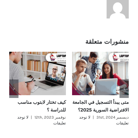
منشورات متعلقة
متى يبدأ التسجيل في الجامعة
كيف تختار لابتوب مناسب
ما
الافتراضية السورية 2025؟
للدراسة ؟
؟
ديسمبر 31st, 2024
|
لا توجد
نوفمبر 12th, 2023
|
لا توجد
نوفمب
تعليقات
تعليقات
تع