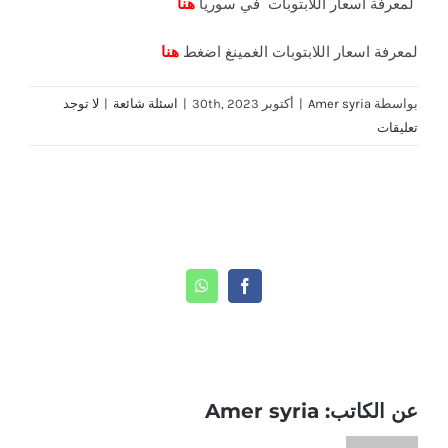
لمعرفة اسعار اللابتوبات في سوريا
هنا
لمعرفة اسعار اللابتوبات الغمينغ اضغط
هنا
بواسطة
Amer syria
|
أكتوبر 30th, 2023
|
اسئلة شائعة
|
لا توجد
تعليقات
Share This Story, Choose Your Platform!
WhatsApp
Facebook
عن الكاتب:
Amer syria