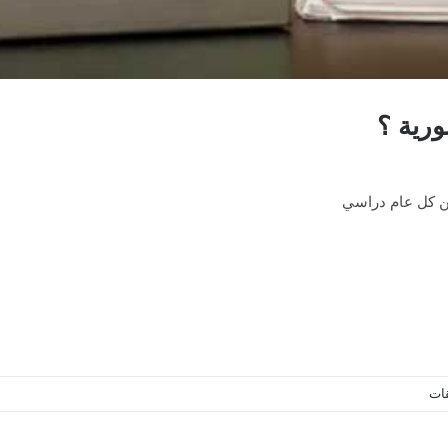
ورية ؟
من كل عام دراسي
قات