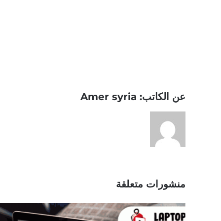
Share This Story, Choose Your Platform!
عن الكاتب:
Amer syria
منشورات متعلقة