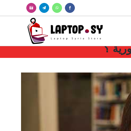
Instagram
Telegram
WhatsApp
Facebook
رية ؟