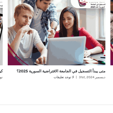
متى يبدأ التسجيل في الجامعة الافتراضية السورية 2025؟
كي
ديسمبر 31st, 2024
|
لا توجد تعليقات
نوفمب