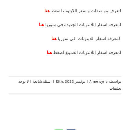
لتعرف مواصفات و سعر اللابتوب اضغط
هنا
لمعرفة اسعار اللابتوبات الجديدة في سوريا
هنا
لمعرفة اسعار اللابتوبات في سوريا
هنا
لمعرفة اسعار اللابتوبات الغمينغ اضغط
هنا
بواسطة
Amer syria
|
نوفمبر 12th, 2023
|
اسئلة شائعة
|
لا توجد
تعليقات
Share This Story, Choose Your Platform!