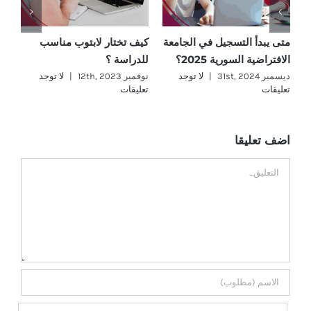
متى يبدأ التسجيل في الجامعة
كيف تختار لابتوب مناسب
ما
الافتراضية السورية 2025؟
للدراسة ؟
؟
ديسمبر 31st, 2024
|
لا توجد
نوفمبر 12th, 2023
|
لا توجد
نوفمب
تعليقات
تعليقات
تع
اضف تعليقا
تعليق