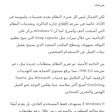
مريحة.
لكن الجمال ليس كل شيء. النظام يقدم تحسينات ملموسة في
الأداء، خاصة في سرعة الإقلاع، إدارة الذاكرة، وتحديثات النظام
التي أصبحت أخف وأسرع. كما أن Windows 11 يركز على
الإنتاجية، من خلال ميزات مثل Snap Layouts التي تتيح تنظيم
النوافذ بسهولة، وسطح المكتب المتعدد الذي يسمح بفصل
بيئات العمل عن الاستخدام الشخصي.
من الناحية الأمنية، تم تعزيز النظام بمتطلبات جديدة مثل دعم
شريحة TPM 2.0، مما يرفع مستوى الحماية ضد التهديدات
الرقمية. كما أن التكامل مع خدمات Microsoft مثل Teams
وOneDrive أصبح أكثر سلاسة، مما يعكس التوجه نحو العمل
الهجين والتخزين السحابي.
Windows 11 لا يستهدف فقط المستخدم العادي، بل يقدم أيضًا
بيئة مثالية للمطورين والمبدعين، من خلال دعم تطبيقات