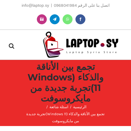
Ski
اتصل بنا على الرقم 0968041984
|
info@laptop.sy
t
conten
Instagram
Telegram
WhatsApp
Facebook
تجمع بين الأناقة
والذكاء (Windows
11)تجربة جديدة من
مايكروسوفت
الرئيسية
اسئلة شائعة
تجمع بين الأناقة والذكاء (Windows 11)تجربة جديدة
من مايكروسوفت