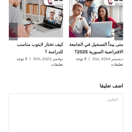
متى يبدأ التسجيل في الجامعة
كيف تختار لابتوب مناسب
ما
الافتراضية السورية 2025؟
للدراسة ؟
؟
ديسمبر 31st, 2024
|
لا توجد
نوفمبر 12th, 2023
|
لا توجد
نوفمب
تعليقات
تعليقات
تع
اضف تعليقا
تعليق