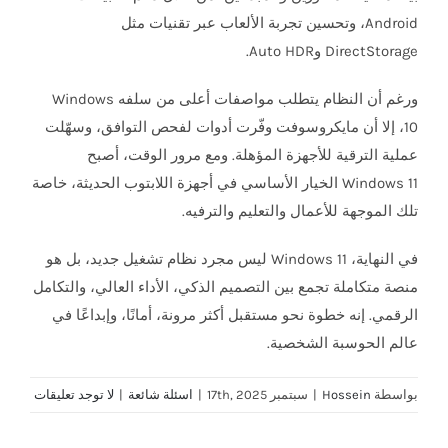
Android، وتحسين تجربة الألعاب عبر تقنيات مثل
DirectStorage وAuto HDR.
ورغم أن النظام يتطلب مواصفات أعلى من سلفه Windows
10، إلا أن مايكروسوفت وفّرت أدوات لفحص التوافق، وسهّلت
عملية الترقية للأجهزة المؤهلة. ومع مرور الوقت، أصبح
Windows 11 الخيار الأساسي في أجهزة اللابتوب الحديثة، خاصة
تلك الموجهة للأعمال والتعليم والترفيه.
في النهاية، Windows 11 ليس مجرد نظام تشغيل جديد، بل هو
منصة متكاملة تجمع بين التصميم الذكي، الأداء العالي، والتكامل
الرقمي. إنه خطوة نحو مستقبل أكثر مرونة، أمانًا، وإبداعًا في
عالم الحوسبة الشخصية.
بواسطة
Hossein
|
سبتمبر 17th, 2025
|
اسئلة شائعة
|
لا توجد تعليقات