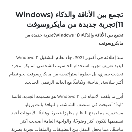
تجمع بين الأناقة والذكاء (Windows
11)تجربة جديدة من مايكروسوفت
تجمع بين الأناقة والذكاء (
Windows 11
)تجربة جديدة من
مايكروسوفت
منذ إطلاقه في أكتوبر 2021، جاء نظام التشغيل Windows 11
ليعيد تعريف تجربة استخدام الحاسوب الشخصي. لم يكن مجرد
تحديث بصري، بل خطوة استراتيجية من مايكروسوفت نحو نظام
أكثر سلاسة، إنتاجية، وتكاملًا مع العالم الرقمي الحديث.
أبرز ما يلفت الانتباه في Windows 11 هو تصميمه الجديد. قائمة
“ابدأ” أصبحت في منتصف الشاشة، والنوافذ باتت بزوايا
مستديرة، مما يمنح النظام مظهرًا عصريًا وهادئًا. الأيقونات أعيد
تصميمها لتكون أكثر وضوحًا، والواجهة العامة أصبحت أكثر
تناسقًا، مما يجعل التنقل بين التطبيقات والملفات تجربة بصرية