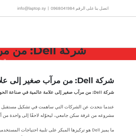
Ski
اتصل بنا على الرقم 0968041984
|
info@laptop.sy
t
conten
شركة Dell: من مرآب صغير إلى علامة عالمية في صناعة الحواسيب
الرئ
شركة Dell: من مرآب صغير إلى علامة عالمية في صناعة الحواسيب
شركة
Dell:
من مرآب صغير إلى علامة عالمية في صناعة الح
مشروعه من غرفة سكن جامعي، ليحوّله لاحقًا إلى واحدة من أكب
ما يميز Dell هو تركيزها المبكر على تلبية احتياجات