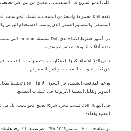
على النمو السريع في التسعينيات، لتصبح من بين أكبر مصنّعي 
تقدم Dell مجموعة واسعة من المنتجات، تشمل الحواسيب 
المستقر، والتصميم العملي الذي يناسب الاستخدام اليومي وال
تقدم أداءً عاليًا وتجربة بصرية متقدمة.
تولي Dell اهتمامًا كبيرًا بالابتكار، حيث تدمج أحدث ال
عن بُعد، الحوسبة السحابية، والأمن السيبراني.
ورغم المنافسة الش
التدوير وتقليل البصمة الكربونية في عمليات التصنيع.
في النهاية، Dell ليست مجرد شركة تصنع الحواسيب، 
التقنية بكفاءة.
بواسطة
Hossein
|
سبتمبر 17th, 2025
|
غير مصنف
|
لا توجد تعليقات