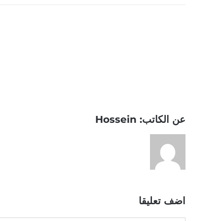
Share This Story, Choose Your Platform!
عن الكاتب:
Hossein
اضف تعليقا