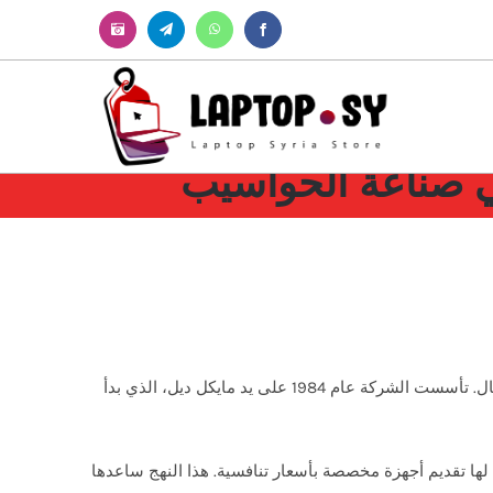
Instagram
Telegram
WhatsApp
Facebook
عندما نتحدث عن الشركات التي ساهمت في تشكيل مستقبل الحوسبة الشخصية، تبرز شركة Dell كواحدة من أبرز الأسماء في هذا المجال. تأسست الشركة عام 1984 على يد مايكل ديل، الذي بدأ
تاح لها تقديم أجهزة مخصصة بأسعار تنافسية. هذا النهج ساعدها