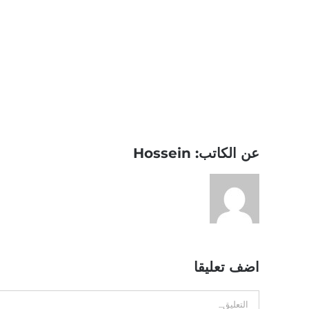
Share This Story, Choose Your Platform!
عن الكاتب:
Hossein
اضف تعليقا
تعليق