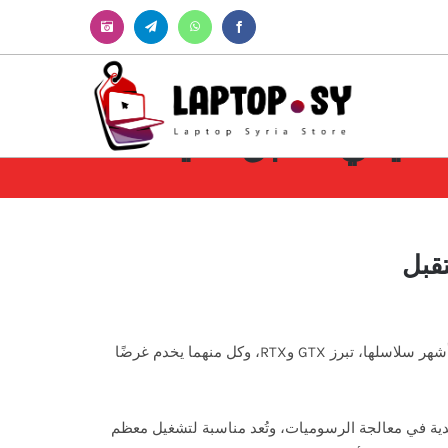
Instagram
Telegram
WhatsApp
Facebook
NVIDI و NVIDIA RTX: أداء كلاسيكي مقابل تقنيات
في عالم بطاقات الرسوميات، تُعد NVIDIA من أبرز الشركات التي تقدم حلولًا قوية ومتنوعة تناسب مختلف فئات المستخدمين. ومن بين أشهر سلاسلها، تبرز GTX وRTX، وكل منهما يخدم غرضًا
تقليدية في معالجة الرسوميات، وتُعد مناسبة لتشغيل معظم