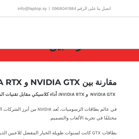
Ski
اتصل بنا على الرقم 0968041984
|
info@laptop.sy
t
conten
الرئيسية
مقارنة بين NVIDIA GTX و NVIDIA RTX: أداء كلاسيكي مقابل تقنيات المستقبل
NVIDIA GTX
و
NVIDIA RTX:
أداء كلاسيكي مقابل تقنيات ال
مختلفًا في تجربة الألعاب والتصميم.
بطاقات GTX كانت لسنوات طويلة الخيار المفضل للاع