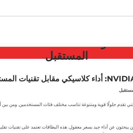
مقارنة بين A GTX
المستقبل
غير مصنف
مقارنة بين NVIDIA GTX و NVIDIA RTX: أداء كلاسيكي مقابل تقنيات المستقبل
مستقبل
بين الذين يبحثون عن أداء جيد بسعر معقول. هذه البطاقات تعتمد على تقنيات 