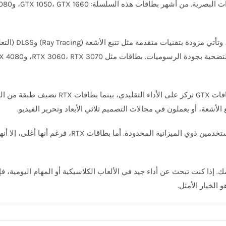
أما بطاقات RTX،
 الأشعة، أو يعملون في مجالات التصميم ثلاثي الأبعاد وتحرير الفيديو.
من حيث السعر، تُعد بطاقات GTX أكثر اقتصادية، وتناسب