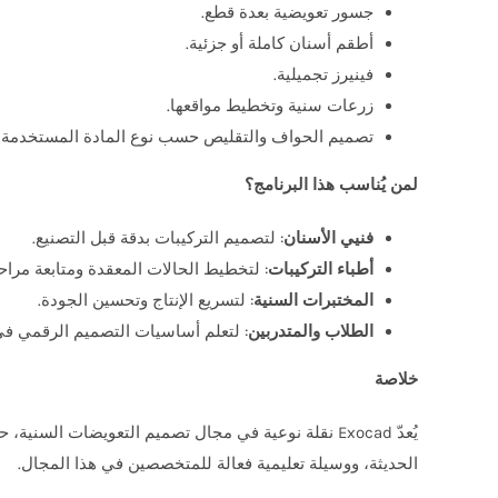
جسور تعويضية بعدة قطع.
أطقم أسنان كاملة أو جزئية.
فينيرز تجميلية.
زرعات سنية وتخطيط مواقعها.
تصميم الحواف والتقليص حسب نوع المادة المستخدمة (
لمن يُناسب هذا البرنامج؟
فنيي الأسنان
: لتصميم التركيبات بدقة قبل التصنيع.
أطباء التركيبات
: لتخطيط الحالات المعقدة ومتابعة مراح
المختبرات السنية
: لتسريع الإنتاج وتحسين الجودة.
الطلاب والمتدربين
: لتعلم أساسيات التصميم الرقمي في
خلاصة
يُعدّ Exocad نقلة نوعية في مجال تصميم التعويضات ال
الحديثة، ووسيلة تعليمية فعالة للمتخصصين في هذا المجال.