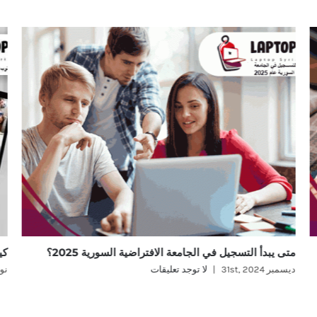
متى يبدأ التسجيل في الجامعة الافتراضية السورية 2025؟
كي
ديسمبر 31st, 2024
|
لا توجد تعليقات
نوفمب