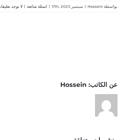
بواسطة
Hossein
|
سبتمبر 17th, 2025
|
اسئلة شائعة
|
لا توجد تعليقا
Share This Story, Choose Your Platform!
عن الكاتب:
Hossein
منشورات متعلقة