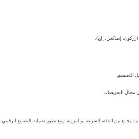
زركون، إيماكس، إلخ).
ل التصميم.
 مجال التعويضات.
سنية، حيث يجمع بين الدقة، السرعة، والمرونة. ومع تطور تقنيات التصنيع الرقمي