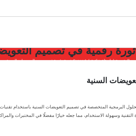
الرئيسية
اسئلة شائعة
Exocad: ثورة رقمية في تصميم التعويضات السنية
التقنية وسهولة الاستخدام، مما جعله خيارًا مفضلًا في المختبرات والمراكز 