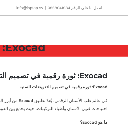
Ski
اتصل بنا على الرقم 0968041984
|
info@laptop.sy
t
conten
Exocad: ثورة رقمية في تصميم التعويضات السنية
Exocad: ثورة رقمية في تصميم التعويضات السنية
Exocad: ثورة رقمية في تصميم التعويضات السنية
في عالم طب الأسنان الرقمي، يُعدّ تطبيق
Exocad
احتياجات فنيي الأسنان وأطباء التركيبات، حيث يجمع بين القوة 
ما هو
Exocad
؟