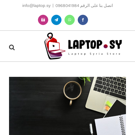
Ski
اتصل بنا على الرقم 0968041984
|
info@laptop.sy
t
conten
Instagram
Telegram
WhatsApp
Facebook