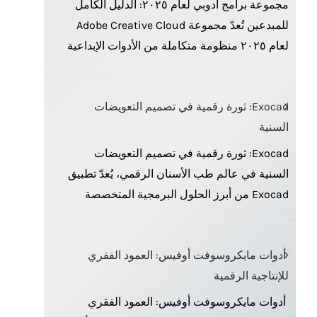
مجموعة برامج أدوبي لعام ٢٠٢٥: الدليل الكامل
للمبدعين تُعدّ مجموعة Adobe Creative Cloud
لعام ٢٠٢٥ منظومة متكاملة من الأدوات الإبداعية
Exocad: ثورة رقمية في تصميم التعويضات
السنية
Exocad: ثورة رقمية في تصميم التعويضات
السنية في عالم طب الأسنان الرقمي، يُعدّ تطبيق
Exocad من أبرز الحلول البرمجية المتخصصة
أدوات مايكروسوفت أوفيس: العمود الفقري
للإنتاجية الرقمية
أدوات مايكروسوفت أوفيس: العمود الفقري