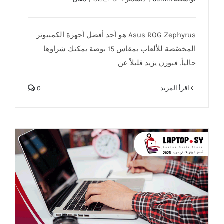
Asus ROG Zephyrus هو أحد أفضل أجهزة الكمبيوتر
المخصّصة للألعاب بمقاس 15 بوصة يمكنك شراؤها
حالياً. فبوزن يزيد قليلاً عن
‫اقرأ المزيد
0
افضل لابتوب للكتابة و المدونين والصحفيين 2025