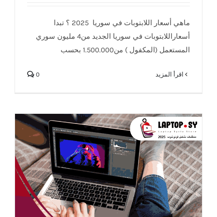
ماهي أسعار اللابتوبات في سوريا 2025 ؟ تبدا
أسعاراللابتوبات في سوريا الجديد من4 مليون سوري
المستعمل (المكفول ) من1.500.000 بحسب
‫اقرأ المزيد
0
متطلبات تشغيل فوتوشوب 2025 ؟