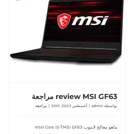
review MSI GF63 مراجعة
review MSI GF63 مراجعة
بواسطة
admin
|
أغسطس 30th, 2023
|
مراجعة
ماهو معالج لابتوب MSI GF63؟Intel Core I5-