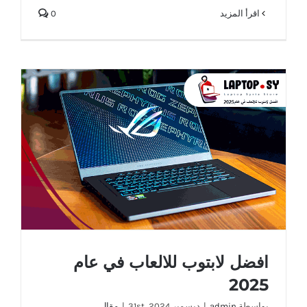
‫اقرأ المزيد
0
افضل لابتوب للالعاب في عام 2025
افضل لابتوب للالعاب في عام
2025
بواسطة
admin
|
ديسمبر 31st, 2024
|
مقال