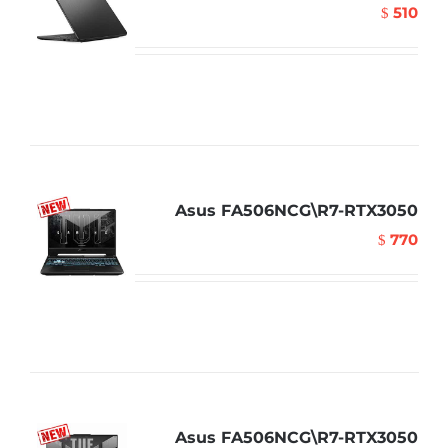
510
$
Asus FA506NCG\R7-RTX3050
770
$
Asus FA506NCG\R7-RTX3050