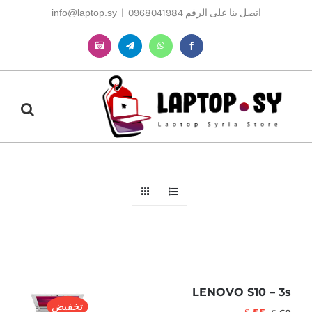
Ski
اتصل بنا على الرقم 0968041984
|
info@laptop.sy
t
conten
Instagram
Telegram
WhatsApp
Facebook
LENOVO S10 – 3s
تخفيض