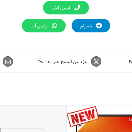
اتصل الآن
تلغرام
واتس أب
غرّد عن المنتج عبر Twitter