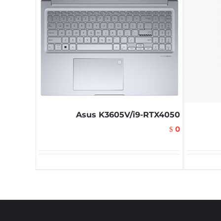
Asus K3605V/i9-RTX4050
0
$