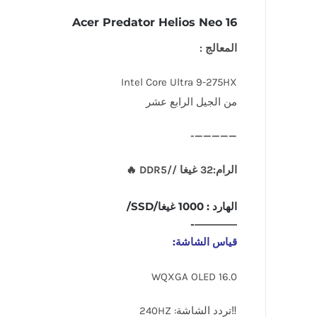
Acer Predator Helios Neo 16
المعالج :
Intel Core Ultra 9-275HX
من الجيل الرابع عشر
—————-
الرام:32 غيغا //DDR5 🔥
الهارد : 1000 غيغا/SSD/
————-
قياس الشاشة:
16.0 WQXGA OLED
‼تردد الشاشة: 240HZ