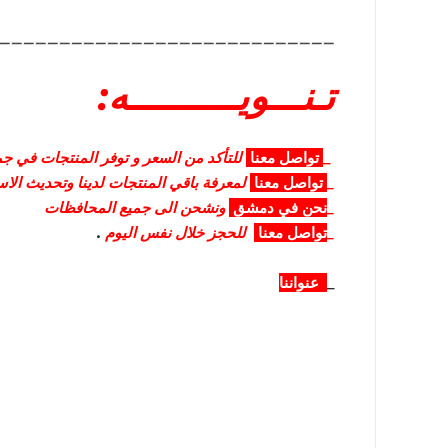
____________________________
تـنـــويــــــــــه:
_
تواصل
معنا
للتأكد من السعر و توفر المنتجات في جمي
_
تواصل
معنا
لمعرفة باقي المنتجات لدينا وتحديث الا
_
نحن في دمشق
ونشحن الى جميع المحافظات
_
تواصل معنا
للحجز خلال نفس اليوم
.
_
عنواننا