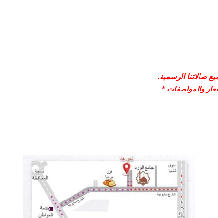
ع صالاتنا الرسمية.
سعار والمواصفات *