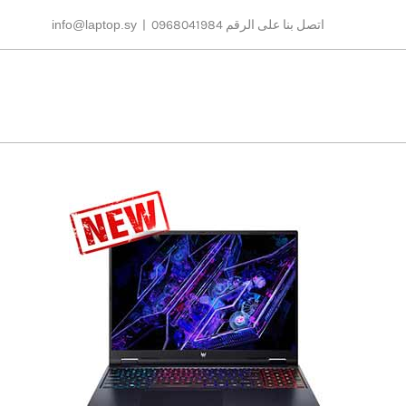
Ski
اتصل بنا على الرقم 0968041984
|
info@laptop.sy
t
conten