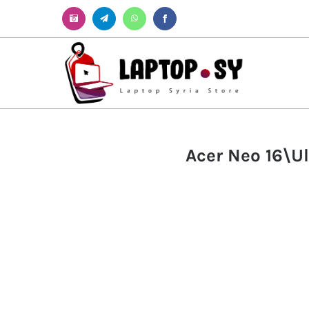
Instagram
Telegram
WhatsApp
Facebook
Acer Neo 16\U