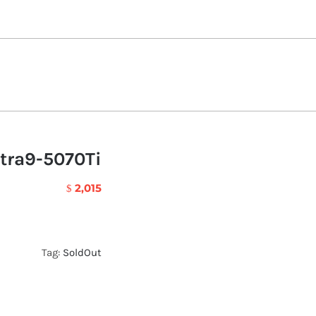
ltra9-5070Ti
2,015
$
Tag:
SoldOut