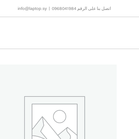
Ski
اتصل بنا على الرقم 0968041984
|
info@laptop.sy
t
conten