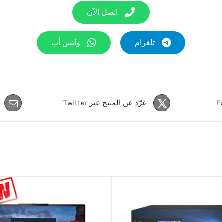
اتصل الآن
تلغرام
واتس أب
غرّد عن المنتج عبر Twitter