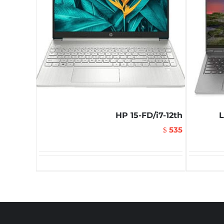
HP 15-FD/i7-12th
L
535
$