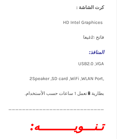
كرت الشاشة :
HD Intel Graphices
فاتح :2غيغا
المنافذ
:
USB2.0 ,VGA
,2Speaker ,SD card ,WiFi ,WLAN Port
____________________________
تـنـــويــــــــــه: