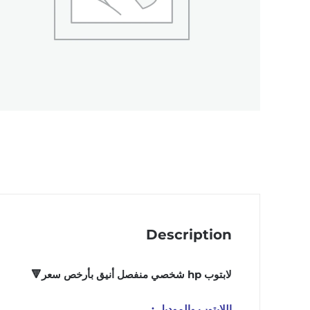
Description
لابتوب hp شخصي منفصل أنيق بأرخص سعر🔻
اللابتوب والموديل :