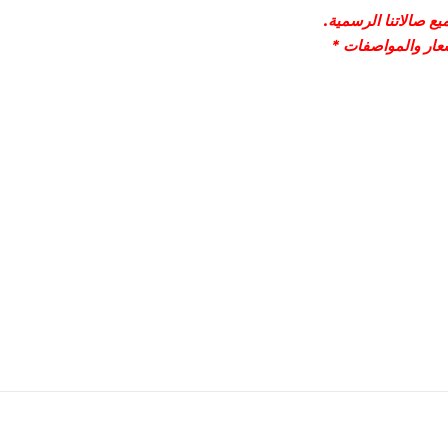
ع صالاتنا الرسمية.
سعار والمواصفات *