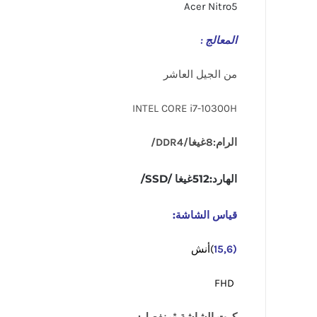
Acer Nitro5
المعالج :
من الجيل العاشر
INTEL CORE i7-10300H
الرام:8غيغا/DDR4/
الهارد:512غيغا /SSD/
قياس الشاشة:
(15,6
)أنش
FHD