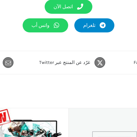
اتصل الآن
تلغرام
واتس أب
غرّد عن المنتج عبر Twitter