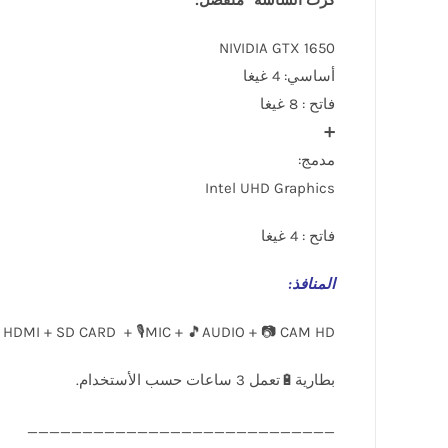
كرت الشاشة *منفصل:
NIVIDIA GTX 1650
أساسي: 4 غيغا
فاتح : 8 غيغا
➕
مدمج:
Intel UHD Graphics
فاتح : 4 غيغا
المنافذ
:
 HDMI + SD CARD + 🎙️MIC + 🎵AUDIO + 📷 CAM HD
____________________________