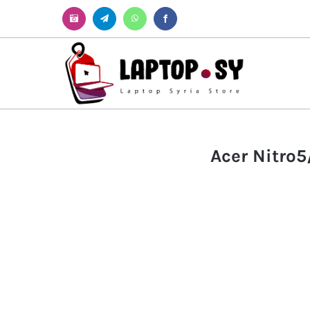
Instagram
Telegram
WhatsApp
Facebook
Acer Nitro5