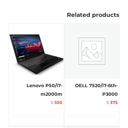
Related products
Lenovo P50/i7-
DELL 7520/i7-6th-
m2000m
P3000
350
375
$
$