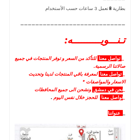
____________________________
تـنـــويــــــــــه:
_
تواصل
معنا
للتأكد من السعر و توفر المنتجات في جميع
صالاتنا الرسمية.
_
تواصل
معنا
لمعرفة باقي المنتجات لدينا وتحديث
الاسعار والمواصفات *
_
نحن في دمشق
ونشحن الى جميع المحافظات
_
تواصل معنا
للحجز خلال نفس اليوم
.
_
عنواننا