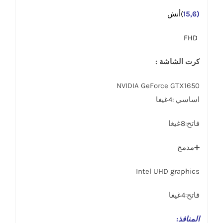
(15,6
)أنش
FHD
كرت الشاشة :
NVIDIA GeForce GTX1650
اساسي :4غيغا
فاتح:8غيغا
➕مدمج
Intel UHD graphics
فاتح:4غيغا
المنافذ
: