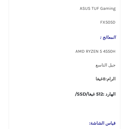
ASUS TUF Gaming
FX505D
المعالج :
AMD RYZEN 5 4550H
جيل التاسع
الرام:8غيغا
الهارد :512 غيغا/SSD/
قياس الشاشة: