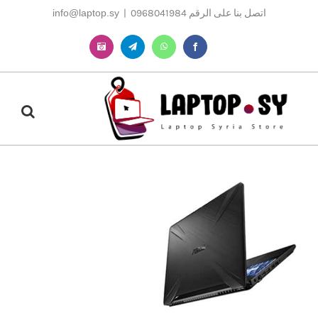
Ski
اتصل بنا على الرقم 0968041984
|
info@laptop.sy
t
conten
Instagram
Telegram
WhatsApp
Facebook