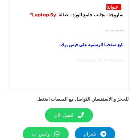
_
عنواننا
ساروجة- بجانب جامع الورد- صالة
Laptop.Sy*
………………….
تابع صفحتنا الرسمية على فيس بوك:
…………………………………………………
للحجز و الاستفسار, التواصل مع المبيعات اضغط:
اتصل الآن
تلغرام
واتس أب