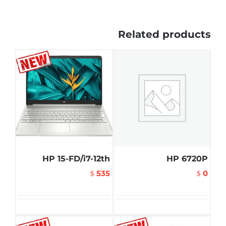
Related products
HP 15-FD/i7-12th
HP 6720P
535
0
$
$