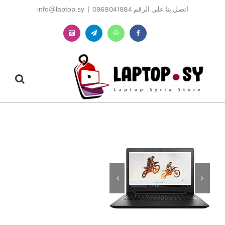
Ski
اتصل بنا على الرقم 0968041984
|
info@laptop.sy
t
conten
Instagram
Telegram
WhatsApp
Facebook