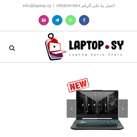
Ski
اتصل بنا على الرقم 0968041984
|
info@laptop.sy
t
conten
Instagram
Telegram
WhatsApp
Facebook