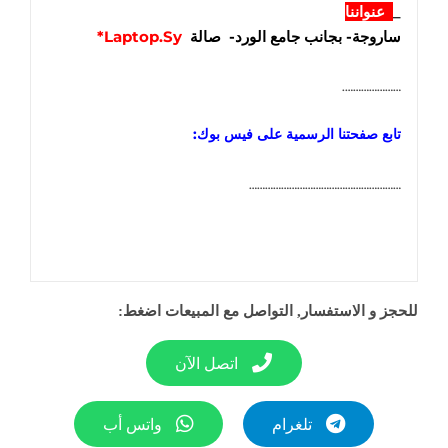
_
عنواننا
ساروجة- بجانب جامع الورد- صالة
Laptop.Sy*
………………….
تابع صفحتنا الرسمية على فيس بوك:
…………………………………………………
للحجز و الاستفسار, التواصل مع المبيعات اضغط:
اتصل الآن
تلغرام
واتس أب