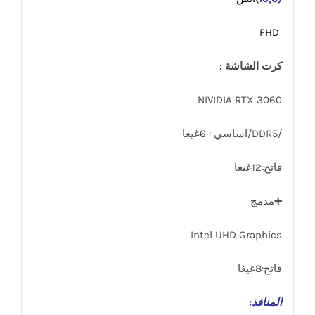
FHD
كرت الشاشة :
NIVIDIA RTX 3060
/DDR5/اساسي : 6غيغا
فاتح:12غيغا
➕مدمج
Intel UHD Graphics
فاتح:8غيغا
المنافذ
: