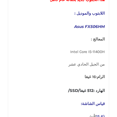
اللابتوب والموديل :
Asus FX506HM
المعالج :
Intel Core I5-11400H
من الجيل الحادي عشر
الرام:16 غيغا
الهارد :512 غيغا/SSD/
قياس الشاشة:
(15,6
)أنش