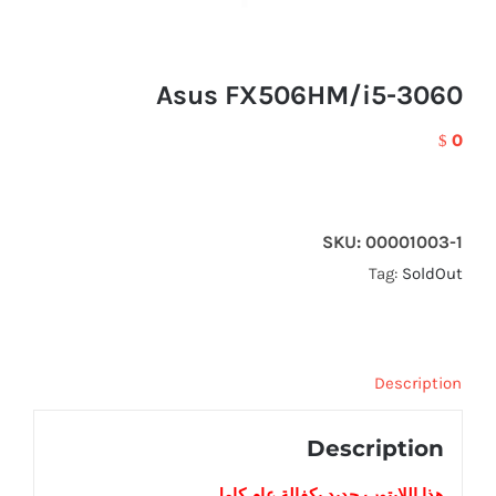
Asus FX506HM/i5-3060
0
$
SKU:
00001003-1
Tag:
SoldOut
Description
Description
هذا اللابتوب
جديد
بكفالة عام كامل