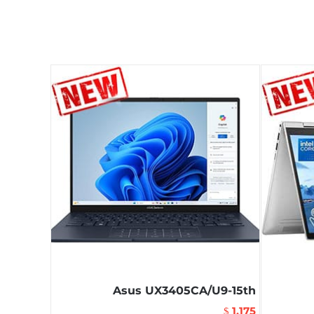
Asus UX3405CA/U9-15th
1,175
$