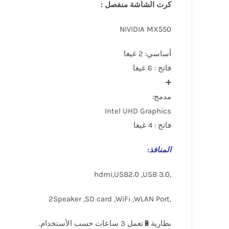
كرت الشاشة منفصل :
NIVIDIA MX550
أساسي: 2 غيغا
فاتح : 6 غيغا
➕
مدمج:
Intel UHD Graphics
فاتح : 4 غيغا
المنافذ
:
,hdmi,USB2.0 ,USB 3.0
,2Speaker ,SD card ,WiFi ,WLAN Port