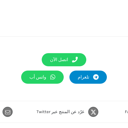
اتصل الآن
تلغرام
واتس أب
غرّد عن المنتج عبر Twitter