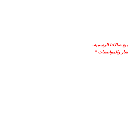
ع صالاتنا الرسمية.
سعار والمواصفات *