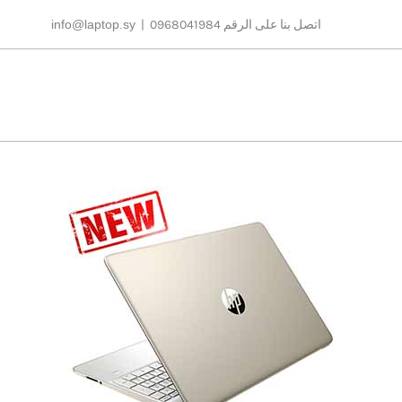
Ski
اتصل بنا على الرقم 0968041984
|
info@laptop.sy
t
conten