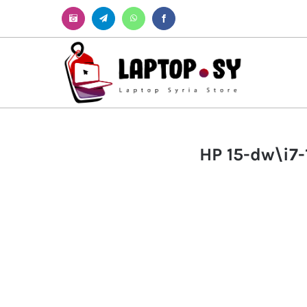
Instagram
Telegram
WhatsApp
Facebook
HP 15-dw\i7