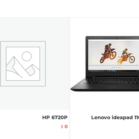
HP 6720P
Lenovo ideapad 11
0
$