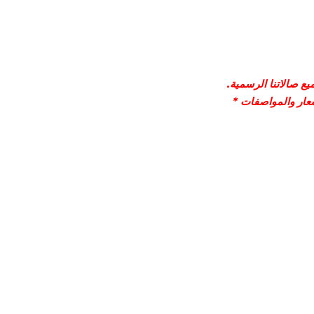
ع صالاتنا الرسمية.
سعار والمواصفات *