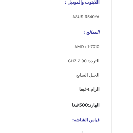
اللابتوب والموديل :
ASUS R540YA
المعالج :
AMD e1-7010
التردد: 2.90 GHZ
الجيل السابع
الرام:4غيغا
الهارد:500غيغا
قياس الشاشة: