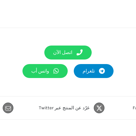
اتصل الآن
تلغرام
واتس أب
غرّد عن المنتج عبر Twitter