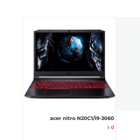
acer nitro N20C1/i9-3060
0
$