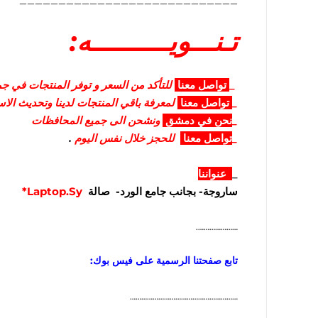
____________________________
تـنـــويــــــــــه:
_
تواصل
معنا
للتأكد من السعر و توفر المنتجات في جمي
_
تواصل
معنا
لمعرفة باقي المنتجات لدينا وتحديث الا
_
نحن في دمشق
ونشحن الى جميع المحافظات
_
تواصل معنا
للحجز خلال نفس اليوم
.
_
عنواننا
ساروجة- بجانب جامع الورد- صالة
Laptop.Sy*
………………….
تابع صفحتنا الرسمية على فيس بوك:
…………………………………………………