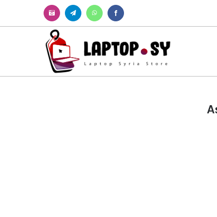
Instagram
Telegram
WhatsApp
Facebook
A