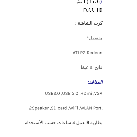
(
Full HD
كرت الشاشة :
منفصل*
ATI R2 Redeon
فاتح :2 غيغا
المنافذ
:
USB2.0 ,USB 3.0 ,HDmi ,VGA
,2Speaker ,SD card ,WiFi ,WLAN Port