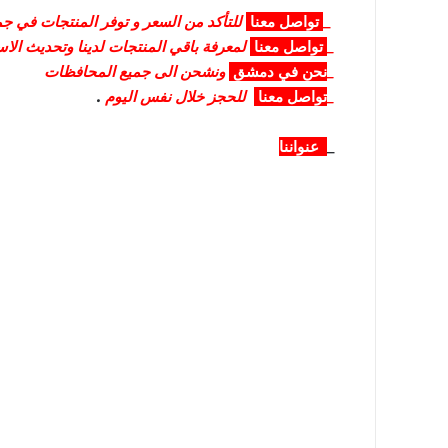
_
تواصل
معنا
للتأكد من السعر و توفر المنتجات في جمي
_
تواصل
معنا
لمعرفة باقي المنتجات لدينا وتحديث الا
_
نحن في دمشق
ونشحن الى جميع المحافظات
_
تواصل معنا
للحجز خلال نفس اليوم
.
_
عنواننا