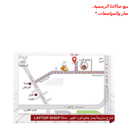
ع صالاتنا الرسمية.
سعار والمواصفات *