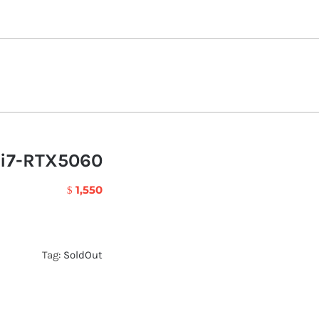
i7-RTX5060
1,550
$
Tag:
SoldOut