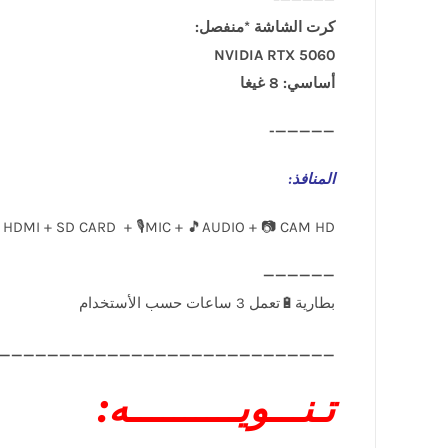
كرت الشاشة *منفصل:
NVIDIA RTX 5060
أساسي: 8 غيغا
—————-
المنافذ
:
 HDMI + SD CARD + 🎙️MIC + 🎵AUDIO + 📷 CAM HD
____________________________
تـنـــويــــــــــه: