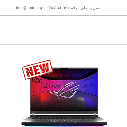
Ski
اتصل بنا على الرقم 0968041984
|
info@laptop.sy
t
conten