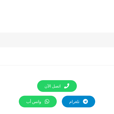
اتصل الآن
تلغرام
واتس أب