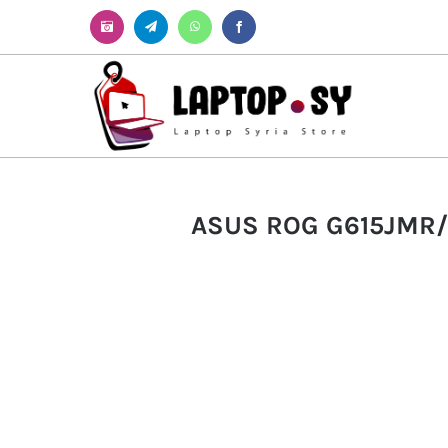
Instagram
Telegram
WhatsApp
Facebook
ASUS ROG G615JMR/