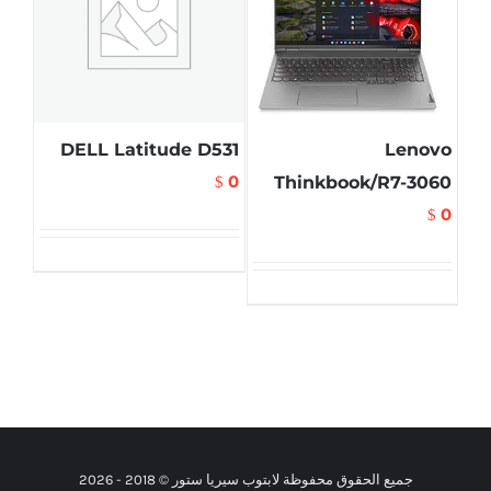
DELL Latitude D531
Lenovo
0
Thinkbook/R7-3060
$
0
$
جميع الحقوق محفوظة لابتوب سيريا ستور © 2018 -
2026