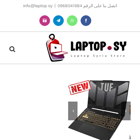
Ski
اتصل بنا على الرقم 0968041984
|
info@laptop.sy
t
conten
Instagram
Telegram
WhatsApp
Facebook