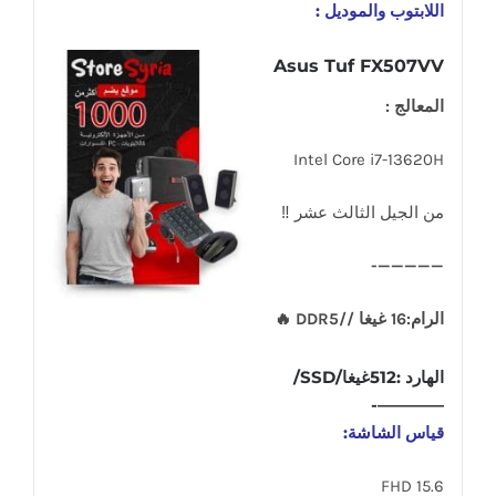
اللابتوب والموديل :
Asus Tuf FX507VV
المعالج :
Intel Core i7-13620H
من الجيل الثالث عشر ‼
—————-
الرام:16 غيغا //DDR5 🔥
الهارد :512غيغا/SSD/
————-
قياس الشاشة:
15.6 FHD