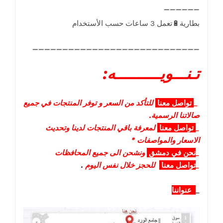
____________________________
تـنـــويــــــــــه:
_
تواصل
معنا
للتأكد من السعر و توفر المنتجات في جميع
صالاتنا الرسمية.
_
تواصل
معنا
لمعرفة باقي المنتجات لدينا وتحديث
الاسعار والمواصفات *
_
نحن في دمشق
ونشحن الى جميع المحافظات
_
تواصل معنا
للحجز خلال نفس اليوم
.
_
عنواننا