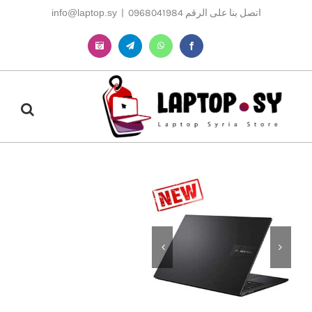
Ski
اتصل بنا على الرقم 0968041984
|
info@laptop.sy
t
conten
Instagram
Telegram
WhatsApp
Facebook