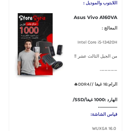
اللابتوب والموديل :
Asus Vivo A160VA
المعالج :
Intel Core i5-13420H
من الجيل الثالث عشر ‼
—————-
الرام:16 غيغا //DDR4🔥
الهارد :1000 غيغا/SSD/
————-
قياس الشاشة:
16.0 WUXGA