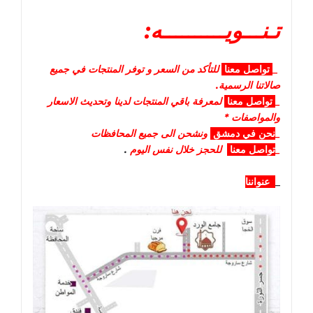
تـنـــويــــــــــه:
_
تواصل
معنا
للتأكد من السعر و توفر المنتجات في جميع
صالاتنا الرسمية.
_
تواصل
معنا
لمعرفة باقي المنتجات لدينا وتحديث الاسعار
والمواصفات *
_
نحن في دمشق
ونشحن الى جميع المحافظات
_
تواصل معنا
للحجز خلال نفس اليوم
.
_
عنواننا