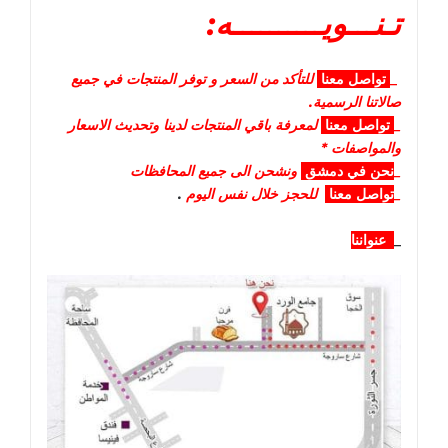
تـنـــويــــــــــه:
_
تواصل
معنا
للتأكد من السعر و توفر المنتجات في جميع
صالاتنا الرسمية.
_
تواصل
معنا
لمعرفة باقي المنتجات لدينا وتحديث الاسعار
والمواصفات *
_
نحن في دمشق
ونشحن الى جميع المحافظات
_
تواصل معنا
للحجز خلال نفس اليوم
.
_
عنواننا