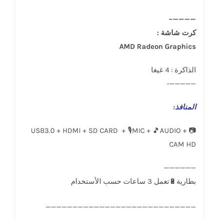
————–
كرت شاشة :
AMD Radeon Graphics
الذاكرة : 4 غيغا
—————-
المنافذ
:
USB3.0 + HDMI + SD CARD + 🎙️MIC + 🎵AUDIO + 📷
CAM HD
____________________________