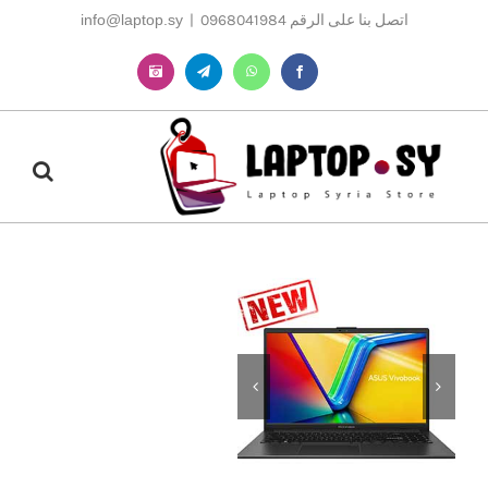
Ski
اتصل بنا على الرقم 0968041984
|
info@laptop.sy
t
conten
Instagram
Telegram
WhatsApp
Facebook