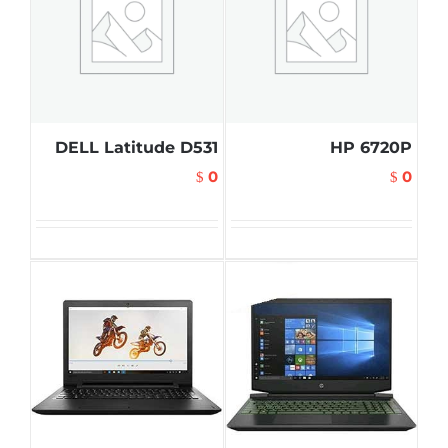
DELL Latitude D531
HP 6720P
0
0
$
$