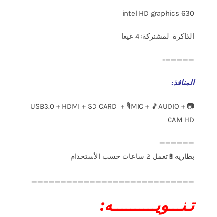
intel HD graphics 630
الذاكرة المشتركة: 4 غيغا
—————-
المنافذ
:
USB3.0 + HDMI + SD CARD + 🎙️MIC + 🎵AUDIO + 📷
CAM HD
____________________________
تـنـــويــــــــــه: