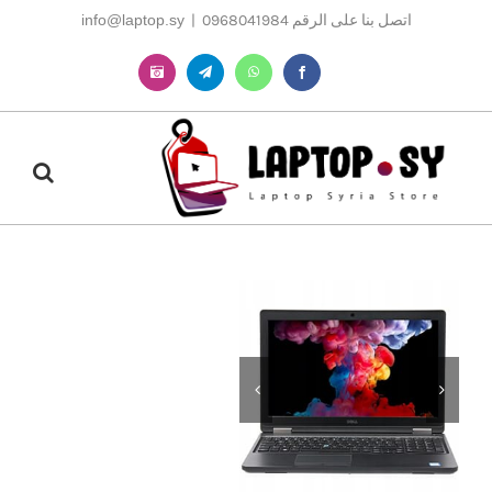
Ski
اتصل بنا على الرقم 0968041984
|
info@laptop.sy
t
conten
Instagram
Telegram
WhatsApp
Facebook