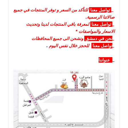
_
تواصل
معنا
للتأكد من السعر و توفر المنتجات في جميع
صالاتنا الرسمية.
_
تواصل
معنا
لمعرفة باقي المنتجات لدينا وتحديث
الاسعار والمواصفات *
_
نحن في دمشق
ونشحن الى جميع المحافظات
_
تواصل معنا
للحجز خلال نفس اليوم
.
_
عنواننا