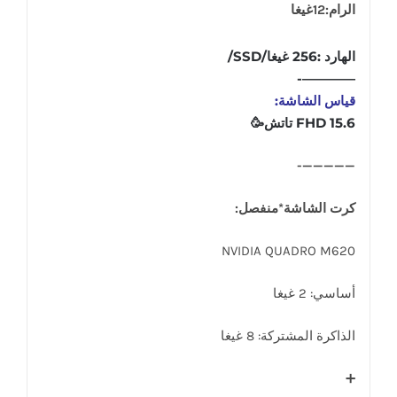
الرام:12غيغا
الهارد :256 غيغا/SSD/
————-
قياس الشاشة:
15.6 FHD تاتش🥳
—————-
كرت الشاشة*منفصل:
NVIDIA QUADRO M620
أساسي: 2 غيغا
الذاكرة المشتركة: 8 غيغا
➕