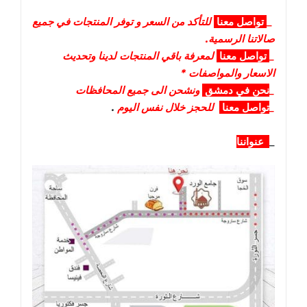
_
تواصل
معنا
للتأكد من السعر و توفر المنتجات في جميع
صالاتنا الرسمية.
_
تواصل
معنا
لمعرفة باقي المنتجات لدينا وتحديث
الاسعار والمواصفات *
_
نحن في دمشق
ونشحن الى جميع المحافظات
_
تواصل معنا
للحجز خلال نفس اليوم
.
_
عنواننا