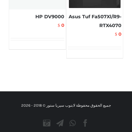
HP DV9000
Asus Tuf Fa507Xl/R9-
0
RTX4070
$
0
$
جميع الحقوق محفوظة لابتوب سيريا ستور © 2018 -
2026
Instagram
Telegram
WhatsApp
Facebook