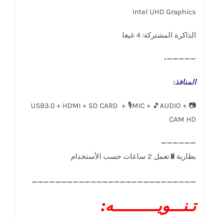
Intel UHD Graphics
الذاكرة المشتركة: 4 غيغا
—————-
المنافذ
:
USB3.0 + HDMI + SD CARD + 🎙️MIC + 🎵AUDIO + 📷
CAM HD
____________________________
تـنـــويــــــــــه: