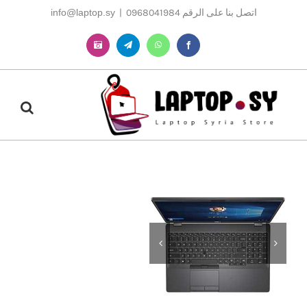
Ski
اتصل بنا على الرقم 0968041984
|
info@laptop.sy
t
conten
Instagram
Telegram
WhatsApp
Facebook