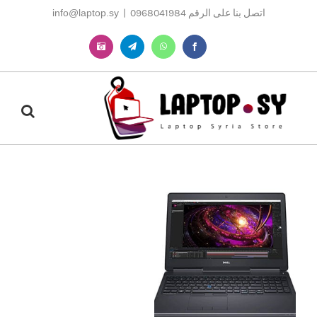
Ski
اتصل بنا على الرقم 0968041984
|
info@laptop.sy
t
conten
Instagram
Telegram
WhatsApp
Facebook