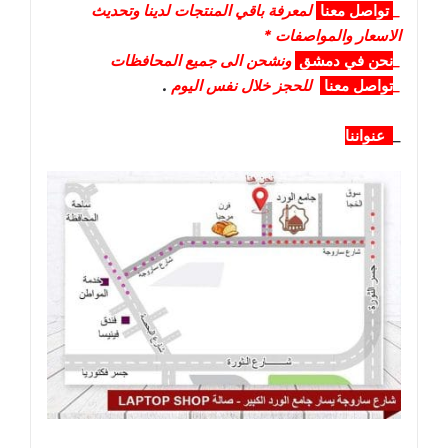
_
تواصل
معنا
لمعرفة باقي المنتجات لدينا وتحديث
الاسعار والمواصفات *
_
نحن في دمشق
ونشحن الى جميع المحافظات
_
تواصل معنا
للحجز خلال نفس اليوم
.
_
عنواننا