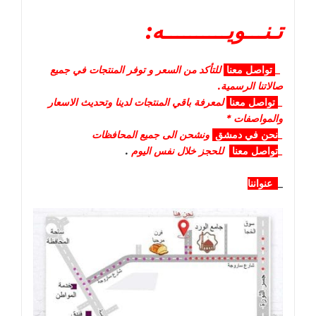
تـنـــويــــــــــه:
_
تواصل
معنا
للتأكد من السعر و توفر المنتجات في جميع
صالاتنا الرسمية.
_
تواصل
معنا
لمعرفة باقي المنتجات لدينا وتحديث الاسعار
والمواصفات *
_
نحن في دمشق
ونشحن الى جميع المحافظات
_
تواصل معنا
للحجز خلال نفس اليوم
.
_
عنواننا