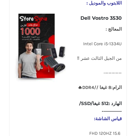
اللابتوب والموديل :
Dell Vostro 3530
المعالج :
Intel Core i5-1334U
من الجيل الثالث عشر ‼
—————-
الرام:8 غيغا //DDR4🔥
الهارد :512 غيغا/SSD/
————-
قياس الشاشة:
15.6 FHD 120HZ