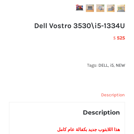
Dell Vostro 3530\i5-1334U
525
$
Tags:
DELL
,
i5
,
NEW
Description
Description
هذا اللابتوب
جديد
بكفالة عام كامل