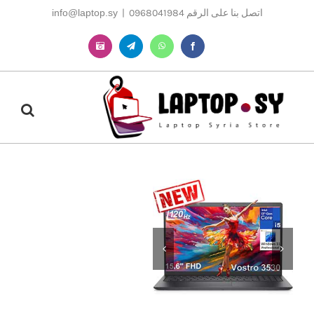
Ski
اتصل بنا على الرقم 0968041984
|
info@laptop.sy
t
conten
Instagram
Telegram
WhatsApp
Facebook