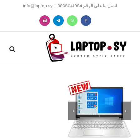
Ski
اتصل بنا على الرقم 0968041984
|
info@laptop.sy
t
conten
Instagram
Telegram
WhatsApp
Facebook