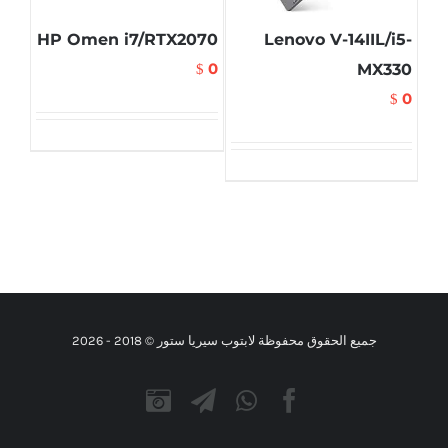
HP Omen i7/RTX2070
Lenovo V-14IIL/i5-
0
MX330
$
0
$
جميع الحقوق محفوظة لابتوب سيريا ستور © 2018 -
2026
Instagram
Telegram
WhatsApp
Facebook