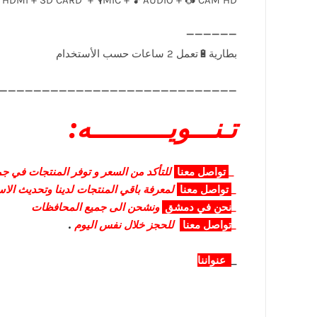
____________________________
تـنـــويــــــــــه:
_
تواصل
معنا
للتأكد من السعر و توفر المنتجات في جمي
_
تواصل
معنا
لمعرفة باقي المنتجات لدينا وتحديث الا
_
نحن في دمشق
ونشحن الى جميع المحافظات
_
تواصل معنا
للحجز خلال نفس اليوم
.
_
عنواننا