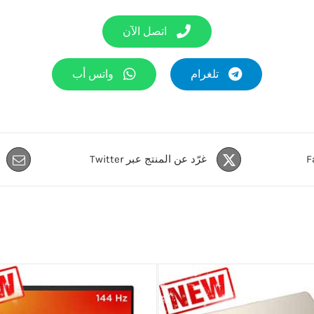
اتصل الآن
تلغرام
واتس أب
غرّد عن المنتج عبر Twitter