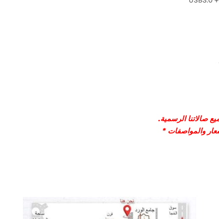
ع صالاتنا الرسمية.
سعار والمواصفات *