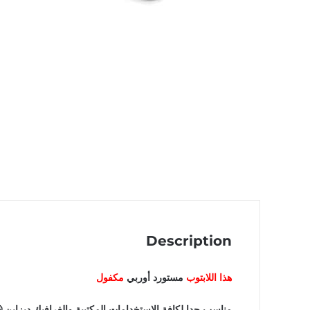
Description
هذا اللابتوب
مستورد أوربي
مكفول
مناسب جدا لكافة الاستخدامات المكتبية والغرافيك ديزاين 