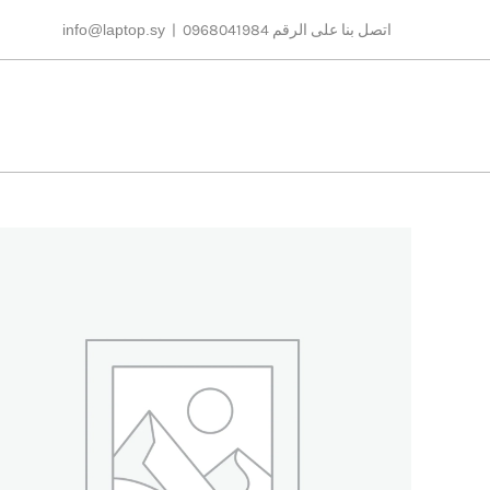
Ski
اتصل بنا على الرقم 0968041984
|
info@laptop.sy
t
conten