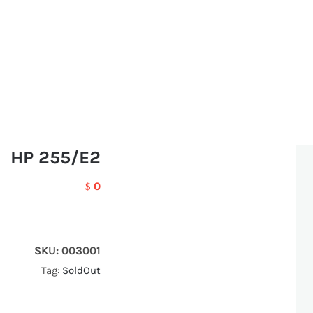
HP 255/E2
0
$
SKU:
003001
Tag:
SoldOut