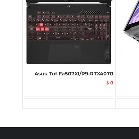
Asus Tuf Fa507Xl/R9-RTX4070
0
$