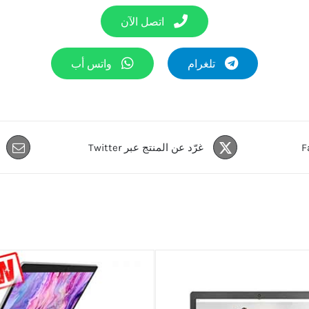
اتصل الآن
تلغرام
واتس أب
غرّد عن المنتج عبر Twitter