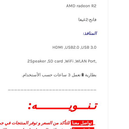
AMD radeon R2
فاتح:2غيغا
المنافذ
:
HDMI ,USB2.0 ,USB 3.0
,2Speaker ,SD card ,WiFi ,WLAN Port
____________________________
تـنـــويــــــــــه:
_
تواصل
معنا
للتأكد من السعر و توفر المنتجات في جمي