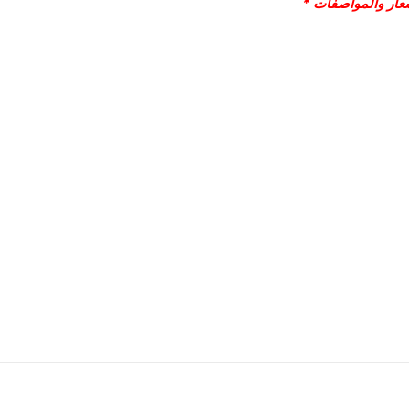
سعار والمواصفات *