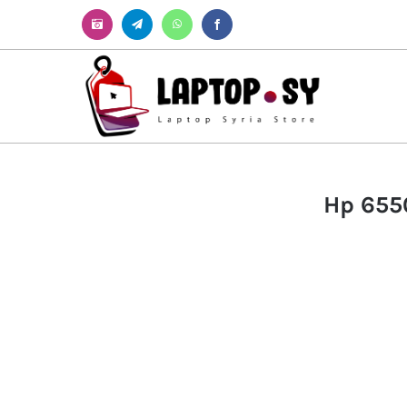
Instagram
Telegram
WhatsApp
Facebook
Hp 655