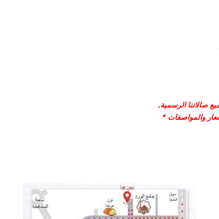
ع صالاتنا الرسمية.
سعار والمواصفات *