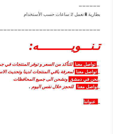
____________________________
تـنـــويــــــــــه:
_
تواصل
معنا
للتأكد من السعر و توفر المنتجات في جمي
_
تواصل
معنا
لمعرفة باقي المنتجات لدينا وتحديث الا
_
نحن في دمشق
ونشحن الى جميع المحافظات
_
تواصل معنا
للحجز خلال نفس اليوم
.
_
عنواننا