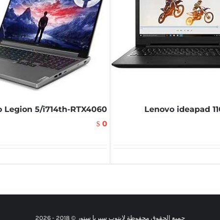
 Legion 5/i714th-RTX4060
Lenovo ideapad 11
0
$
جميع الحقوق محفوظة لابتوب سيريا ستور © 2018 -
2026