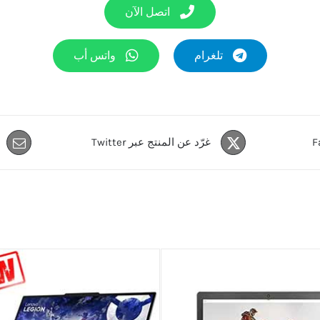
اتصل الآن
تلغرام
واتس أب
غرّد عن المنتج عبر Twitter