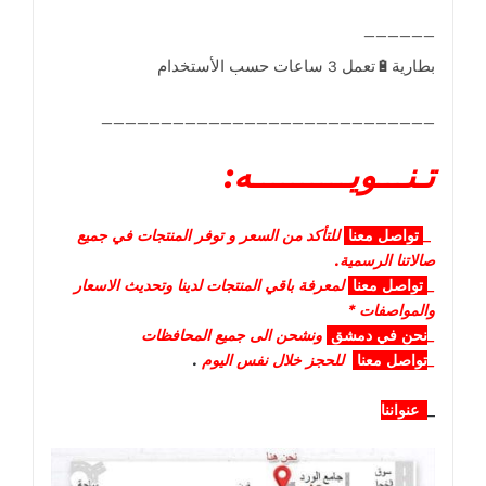
____________________________
تـنـــويــــــــــه:
_
تواصل
معنا
للتأكد من السعر و توفر المنتجات في جميع
صالاتنا الرسمية.
_
تواصل
معنا
لمعرفة باقي المنتجات لدينا وتحديث الاسعار
والمواصفات *
_
نحن في دمشق
ونشحن الى جميع المحافظات
_
تواصل معنا
للحجز خلال نفس اليوم
.
_
عنواننا