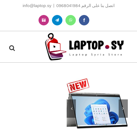
Ski
اتصل بنا على الرقم 0968041984
|
info@laptop.sy
t
conten
Instagram
Telegram
WhatsApp
Facebook