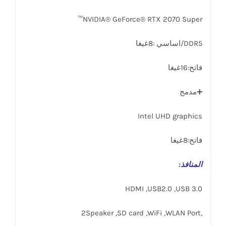
NVIDIA® GeForce® RTX 2070 Super™
DDR5/اساسي :8غيغا
فاتح:16غيغا
➕مدمج
Intel UHD graphics
فاتح:8غيغا
المنافذ
:
HDMI ,USB2.0 ,USB 3.0
,2Speaker ,SD card ,WiFi ,WLAN Port