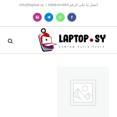
Ski
اتصل بنا على الرقم 0968041984
|
info@laptop.sy
t
conten
Instagram
Telegram
WhatsApp
Facebook