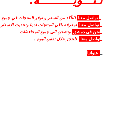
تـنـــويــــــــــه:
_
تواصل
معنا
للتأكد من السعر و توفر المنتجات في جميع صا
_
تواصل
معنا
لمعرفة باقي المنتجات لدينا وتحديث الاسعار
_
نحن في دمشق
ونشحن الى جميع المحافظات
_
تواصل معنا
للحجز خلال نفس اليوم
.
_
عنواننا