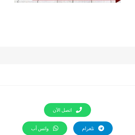
اتصل الآن
تلغرام
واتس أب