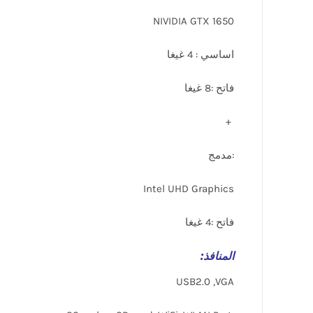
NIVIDIA GTX 1650
اساسي : 4 غيغا
فاتح :8 غيغا
+
:مدمج
Intel UHD Graphics
فاتح :4 غيغا
المنافذ
:
USB2.0 ,VGA