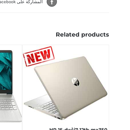
المشاركة على Facebook
Related products
HP 15-dw\i7-12th-mx350