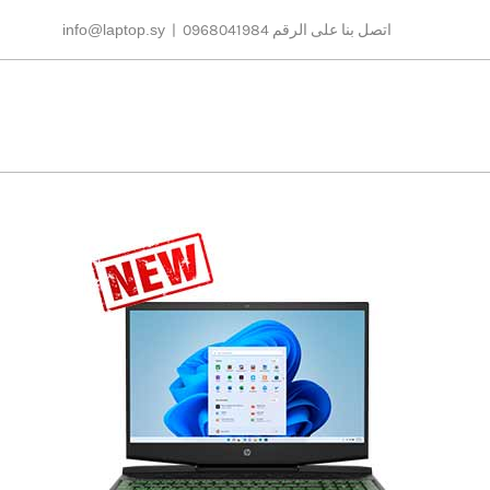
Ski
اتصل بنا على الرقم 0968041984
|
info@laptop.sy
t
conten