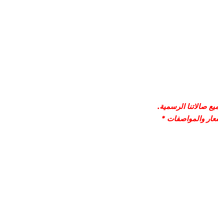
ع صالاتنا الرسمية.
سعار والمواصفات *