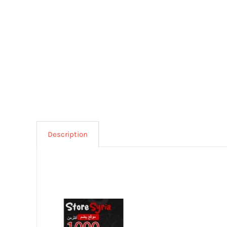
Description