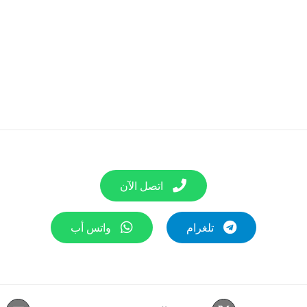
اتصل الآن
تلغرام
واتس أب