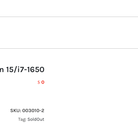
n 15/i7-1650
0
$
SKU:
003010-2
Tag:
SoldOut