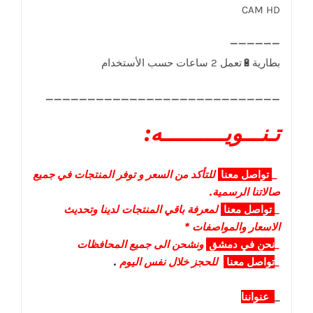
CAM HD
____________________________
تـنـــويــــــــــه:
_
تواصل
معنا
للتأكد من السعر و توفر المنتجات في جميع
صالاتنا الرسمية.
_
تواصل
معنا
لمعرفة باقي المنتجات لدينا وتحديث
الاسعار والمواصفات *
_
نحن في دمشق
ونشحن الى جميع المحافظات
_
تواصل معنا
للحجز خلال نفس اليوم
.
_
عنواننا