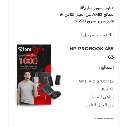
لابتوب سوبر سليم💯
بمعالج AMD من الجيل الثامن 🔥
هارد سوبر سريع SSD⚡
اللابتوب والموديل :
HP PROBOOK 455
G3
المعالج :
AMD A10-8700P @
1.80GHZ
رباعي المسار
من الجيل الثامن
—————-