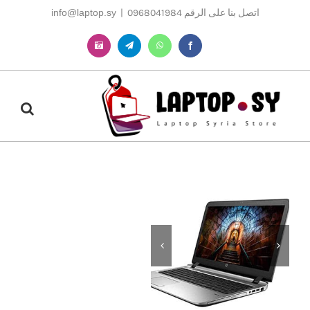
Ski
اتصل بنا على الرقم 0968041984
|
info@laptop.sy
t
conten
Instagram
Telegram
WhatsApp
Facebook