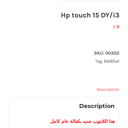
Hp touch 15 DY/i3
0
$
SKU:
00302
Tag:
SoldOut
Description
Description
هذا اللابتوب
جديد
بكفالة عام كامل