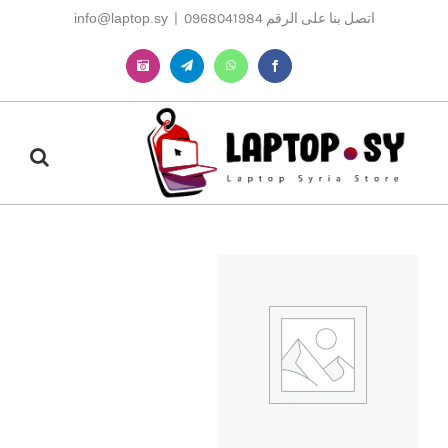
Ski
اتصل بنا على الرقم 0968041984
|
info@laptop.sy
t
conten
Instagram
Telegram
WhatsApp
Facebook