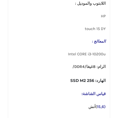
اللابتوب والموديل :
HP
touch 15 DY
المعالج :
Intel CORE i3-10200u
الرام: 8غيغا/DDR4/
الهارد: SSD M2 256
قياس الشاشة:
(15,6
)أنش