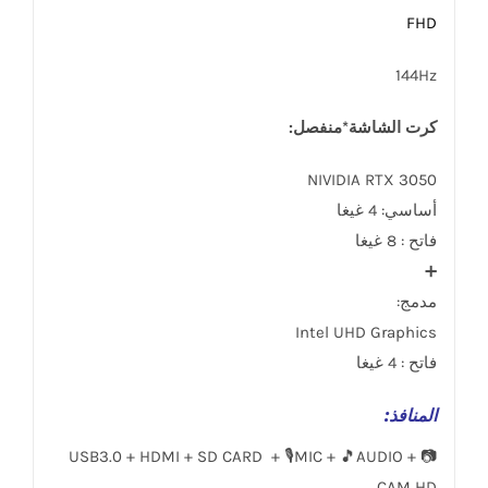
FHD
144Hz
كرت الشاشة*منفصل:
NIVIDIA RTX 3050
أساسي: 4 غيغا
فاتح : 8 غيغا
➕
مدمج:
Intel UHD Graphics
فاتح : 4 غيغا
المنافذ
:
USB3.0 + HDMI + SD CARD + 🎙MIC + 🎵AUDIO + 📷
CAM HD