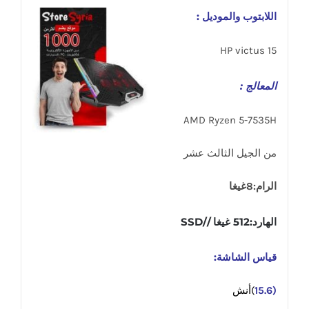
اللابتوب والموديل :
HP victus 15
المعالج :
AMD Ryzen 5-7535H
من الجيل الثالث عشر
الرام:8غيغا
الهارد:512 غيغا //SSD
قياس الشاشة:
(15.6
)أنش