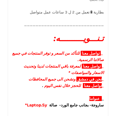
____________________________
تـنـــويــــــــــه:
_
تواصل
معنا
للتأكد من السعر و توفر المنتجات في جميع
صالاتنا الرسمية.
_
تواصل
معنا
لمعرفة باقي المنتجات لدينا وتحديث
الاسعار والمواصفات *
_
نحن في دمشق
ونشحن الى جميع المحافظات
_
تواصل معنا
للحجز خلال نفس اليوم
.
_
عنواننا
ساروجة- بجانب جامع الورد- صالة
Laptop.Sy*