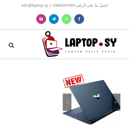
Ski
اتصل بنا على الرقم 0968041984
|
info@laptop.sy
t
conten
Instagram
Telegram
WhatsApp
Facebook