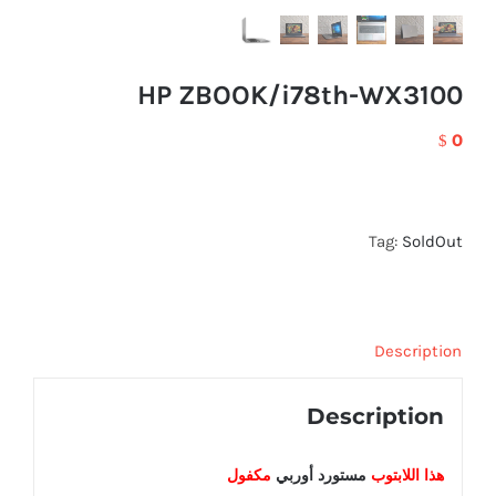
HP ZBOOK/i78th-WX3100
0
$
Tag:
SoldOut
Description
Description
هذا اللابتوب
مستورد أوربي
مكفول