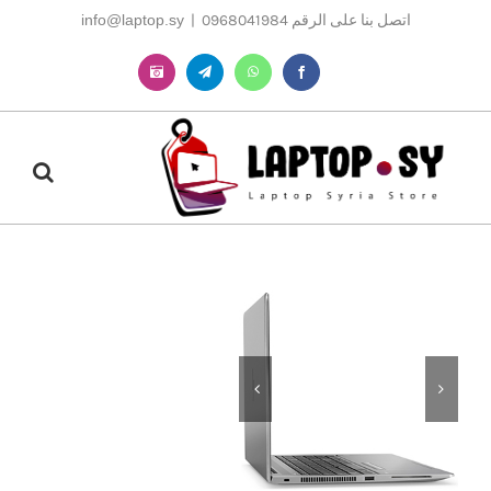
Ski
اتصل بنا على الرقم 0968041984
|
info@laptop.sy
t
conten
Instagram
Telegram
WhatsApp
Facebook