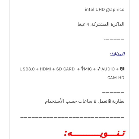
intel UHD graphics
الذاكرة المشتركة: 4 غيغا
—————-
المنافذ
:
USB3.0 + HDMI + SD CARD + 🎙️MIC + 🎵AUDIO + 📷
CAM HD
____________________________
تـنـــويــــــــــه: