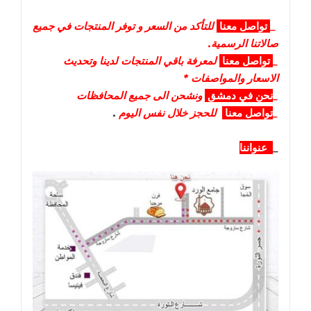
_
تواصل
معنا
للتأكد من السعر و توفر المنتجات في جميع
صالاتنا الرسمية.
_
تواصل
معنا
لمعرفة باقي المنتجات لدينا وتحديث
الاسعار والمواصفات *
_
نحن في دمشق
ونشحن الى جميع المحافظات
_
تواصل معنا
للحجز خلال نفس اليوم
.
_
عنواننا