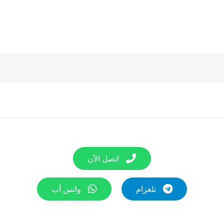
اتصل الآن
تلغرام
واتس أب