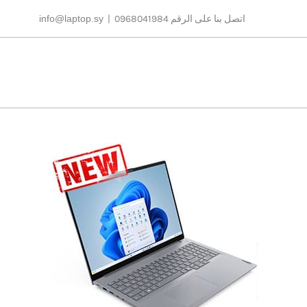
Ski
اتصل بنا على الرقم 0968041984
|
info@laptop.sy
t
conten