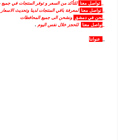
_
تواصل
معنا
للتأكد من السعر و توفر المنتجات في جميع صا
_
تواصل
معنا
لمعرفة باقي المنتجات لدينا وتحديث الاسعار
_
نحن في دمشق
ونشحن الى جميع المحافظات
_
تواصل معنا
للحجز خلال نفس اليوم
.
_
عنواننا