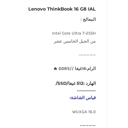
Lenovo ThinkBook 16 G8 IAL
المعالج :
Intel Core Ultra 7-255H
من الجيل الخامس عشر
—————-
الرام:16غيغا //DDR5 🔥
الهارد :512 غيغا/SSD/
————-
قياس الشاشة:
16.0 WUXGA
————–