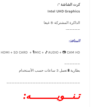
كرت الشاشة *:
Intel UHD Graphics
الذاكرة المشتركة: 8 غيغا
—————-
المنافذ
:
 HDMI + SD CARD + 🎙️MIC + 🎵AUDIO + 📷 CAM HD
____________________________
تـنـــويــــــــــه: