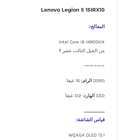
Lenovo Legion 5 15IRX10
المعالج:
Intel Core i9-14900HX
من الجيل الثالث عشر ‼
—————-
DDR5
الرام:
16 غيغا
SSD
الهارد:
512 غيغا
————-
قياس الشاشة:
15.1 WQXGA OLED