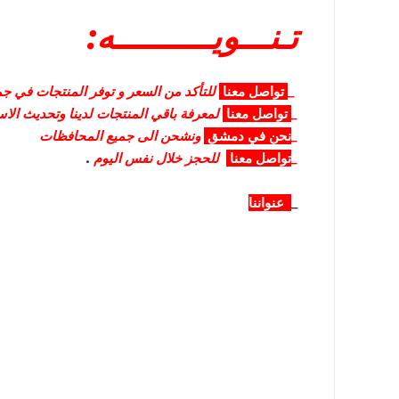
تـنـــويــــــــــه:
_
تواصل
معنا
للتأكد من السعر و توفر المنتجات في جمي
_
تواصل
معنا
لمعرفة باقي المنتجات لدينا وتحديث الا
_
نحن في دمشق
ونشحن الى جميع المحافظات
_
تواصل معنا
للحجز خلال نفس اليوم
.
_
عنواننا