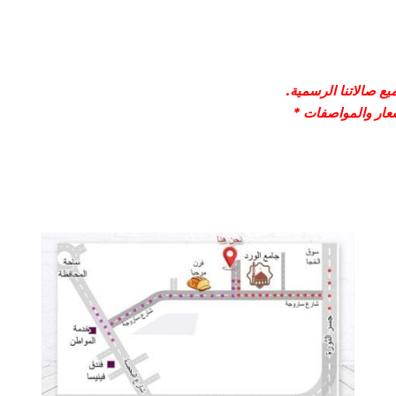
ع صالاتنا الرسمية.
سعار والمواصفات *