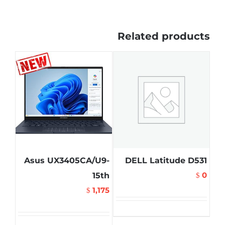
Related products
Asus UX3405CA/U9-
DELL Latitude D531
0
15th
$
1,175
$