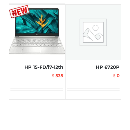
HP 15-FD/i7-12th
HP 6720P
535
0
$
$