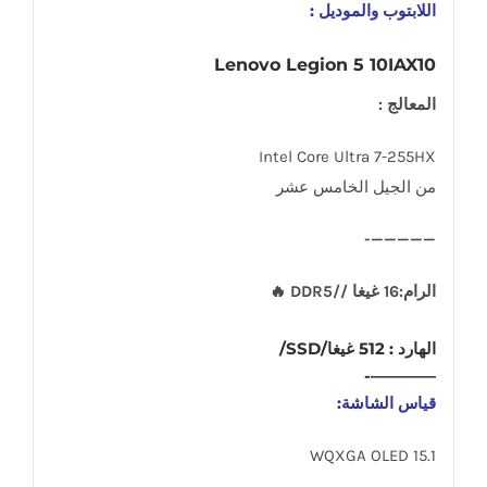
اللابتوب والموديل
:
Lenovo Legion 5 10IAX10
المعالج :
Intel Core Ultra 7-255HX
من الجيل الخامس عشر
—————-
الرام:16 غيغا //DDR5 🔥
الهارد : 512 غيغا/SSD/
————-
قياس الشاشة:
15.1 WQXGA OLED