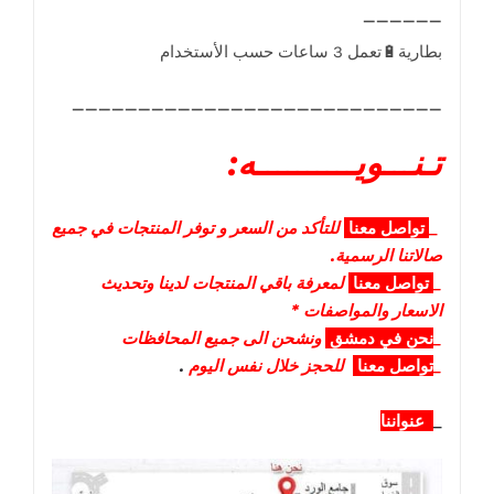
____________________________
تـنـــويــــــــــه:
_
تواصل
معنا
للتأكد من السعر و توفر المنتجات في جميع
صالاتنا الرسمية.
_
تواصل
معنا
لمعرفة باقي المنتجات لدينا وتحديث
الاسعار والمواصفات *
_
نحن في دمشق
ونشحن الى جميع المحافظات
_
تواصل معنا
للحجز خلال نفس اليوم
.
_
عنواننا