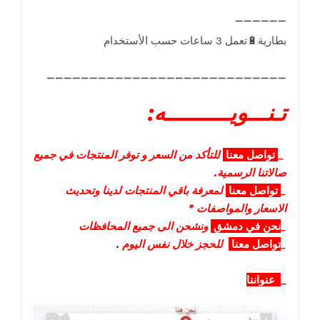
____________________________
تـنـــويــــــــــه:
_
تواصل
معنا
للتأكد من السعر و توفر المنتجات في جميع
صالاتنا الرسمية.
_
تواصل
معنا
لمعرفة باقي المنتجات لدينا وتحديث
الاسعار والمواصفات *
_
نحن في دمشق
ونشحن الى جميع المحافظات
_
تواصل معنا
للحجز خلال نفس اليوم
.
_
عنواننا