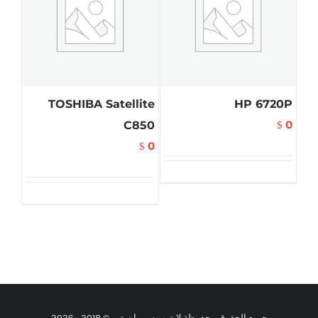
TOSHIBA Satellite
HP 6720P
0
C850
$
0
$
جميع الحقوق محفوظة لابتوب سيريا ستور © 2018 -
2026