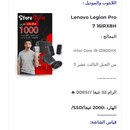
اللابتوب والموديل :
Lenovo Legion Pro
7 16IRX8H
المعالج :
Intel Core i9-13900HX
من الجيل الثالث عشر ‼
—————-
الرام:32
غيغا //DDR5 🔥
الهارد :2000 غيغا/SSD/
————-
قياس الشاشة: