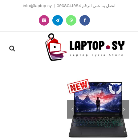
Ski
اتصل بنا على الرقم 0968041984
|
info@laptop.sy
t
conten
Instagram
Telegram
WhatsApp
Facebook