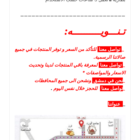
____________________________
تـنـــويــــــــــه:
_
تواصل
معنا
للتأكد من السعر و توفر المنتجات في جميع
صالاتنا الرسمية.
_
تواصل
معنا
لمعرفة باقي المنتجات لدينا وتحديث
الاسعار والمواصفات *
_
نحن في دمشق
ونشحن الى جميع المحافظات
_
تواصل معنا
للحجز خلال نفس اليوم
.
_
عنواننا