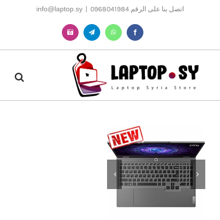
Ski
اتصل بنا على الرقم 0968041984
|
info@laptop.sy
t
conten
Instagram
Telegram
WhatsApp
Facebook