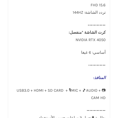
15.6 FHD
تردد الشاشة: 144HZ
—————–
كرت الشاشة *منفصل:
NVIDIA RTX 4050
أساسي: 6 غيغا
—————-
المنافذ
:
USB3.0 + HDMI + SD CARD + 🎙️MIC + 🎵AUDIO + 📷
CAM HD